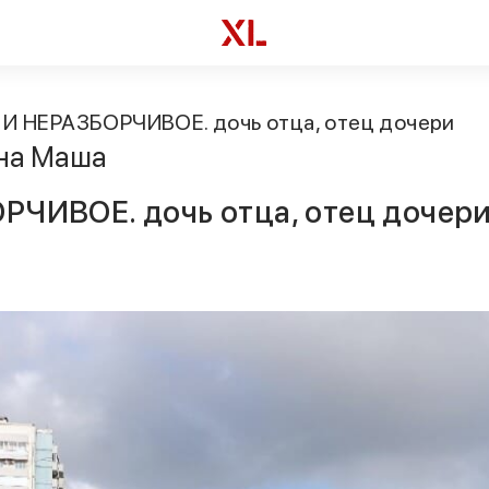
 НЕРАЗБОРЧИВОЕ. дочь отца, отец дочери
на Маша
ИВОЕ. дочь отца, отец дочер