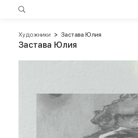
Художники
Застава Юлия
Застава Юлия