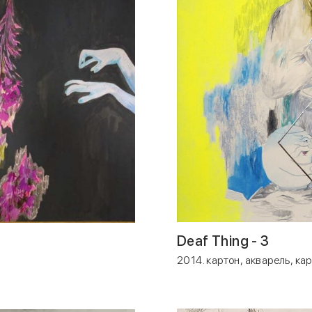
Deaf Thing - 3
2014. картон, акварель, ка