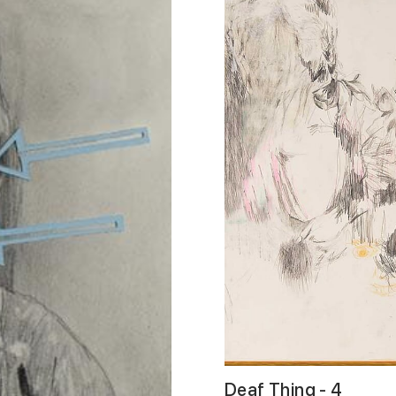
Deaf Thing - 4