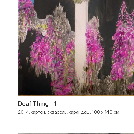
Deaf Thing - 1
2014. картон, акварель, карандаш. 100 x 140 см