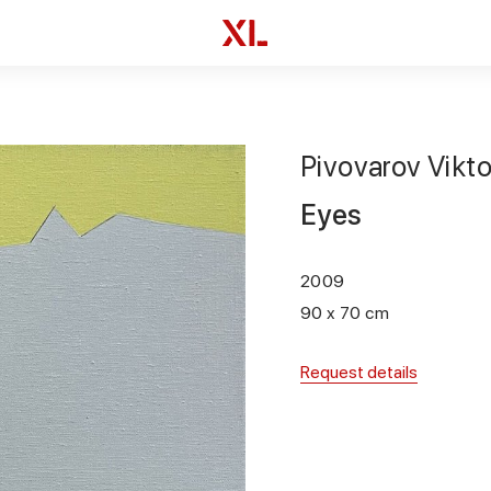
Pivovarov Vikto
Eyes
2009
90 x 70 cm
Request details