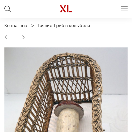
Korina Irina
Таяние. Гриб в колыбели