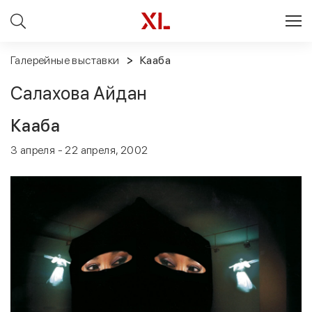
Галерейные выставки
Кааба
Салахова Айдан
Кааба
3 апреля - 22 апреля, 2002