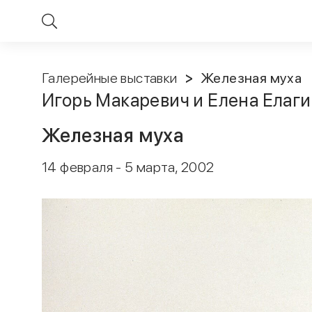
Галерейные выставки
Железная муха
Игорь Макаревич и Елена Елаг
Железная муха
14 февраля - 5 марта, 2002