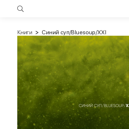
Книги
Синий суп/Bluesoup/XXI