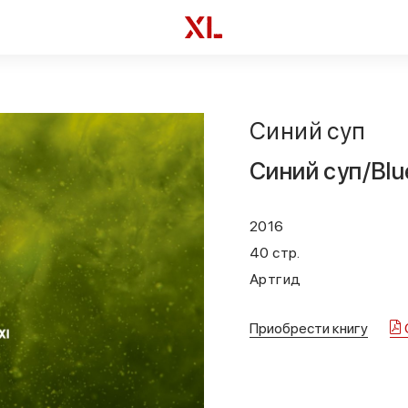
Синий суп
Синий суп/Blu
2016
40 стр.
Артгид
Приобрести книгу