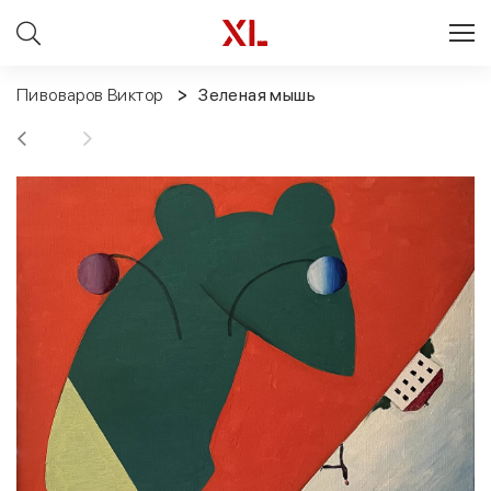
Пивоваров Виктор
Зеленая мышь