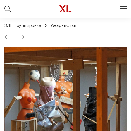
ЗИП Группировка
Анархистки